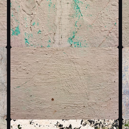
T
T
T
T