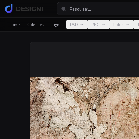
Home
Coleções
Figma
PSD
PNG
Fotos