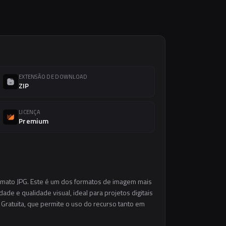
EXTENSÃO DE DOWNLOAD
ZIP
LICENÇA
Premium
ormato JPG. Este é um dos formatos de imagem mais
ade e qualidade visual, ideal para projetos digitais
 Gratuita, que permite o uso do recurso tanto em