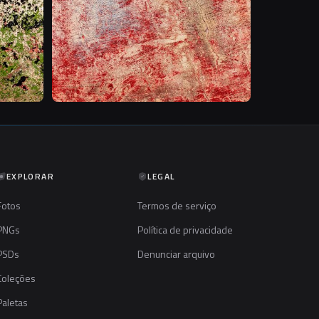
EXPLORAR
LEGAL
Fotos
Termos de serviço
PNGs
Política de privacidade
PSDs
Denunciar arquivo
Coleções
Paletas