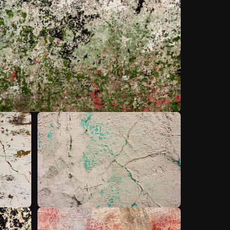
T
T
T
T