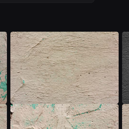
T
T
T
T