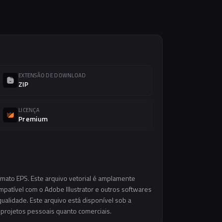
EXTENSÃO DE DOWNLOAD
ZIP
LICENÇA
Premium
rmato EPS. Este arquivo vetorial é amplamente
ompatível com o Adobe Illustrator e outros softwares
ualidade. Este arquivo está disponível sob a
m projetos pessoais quanto comerciais.