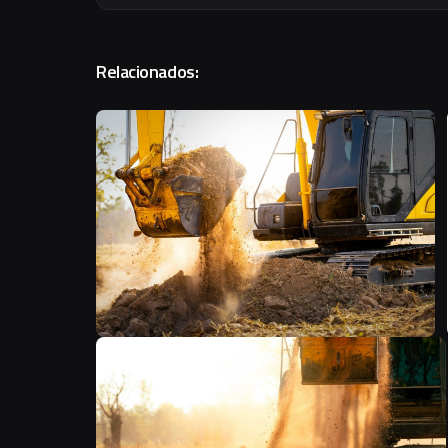
Relacionados:
F
F