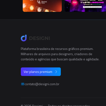
Plataforma brasileira de recursos gráficos premium.
Milhares de arquivos para designers, criadores de
conteúdo e agências que buscam qualidade e agilidade.
Ver planos premium
contato@designi.com.br
© 2026 Designi — Todos os direitos reservados