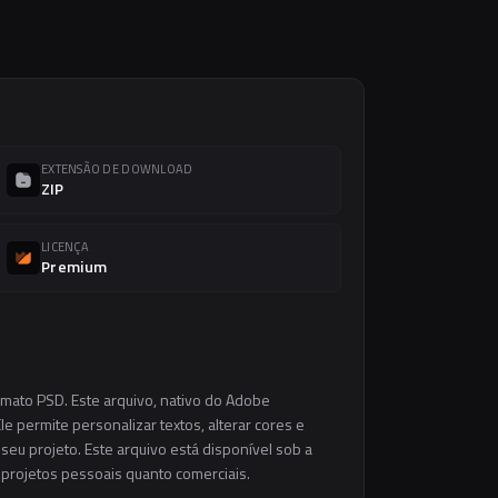
EXTENSÃO DE DOWNLOAD
ZIP
LICENÇA
Premium
rmato PSD. Este arquivo, nativo do Adobe
e permite personalizar textos, alterar cores e
eu projeto. Este arquivo está disponível sob a
m projetos pessoais quanto comerciais.