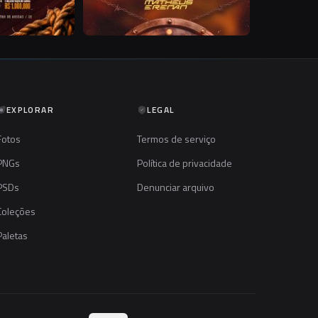
EXPLORAR
LEGAL
Fotos
Termos de serviço
PNGs
Política de privacidade
PSDs
Denunciar arquivo
Coleções
Paletas