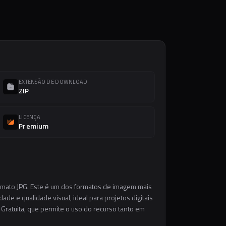
EXTENSÃO DE DOWNLOAD
ZIP
LICENÇA
Premium
ormato JPG. Este é um dos formatos de imagem mais
ade e qualidade visual, ideal para projetos digitais
 Gratuita, que permite o uso do recurso tanto em