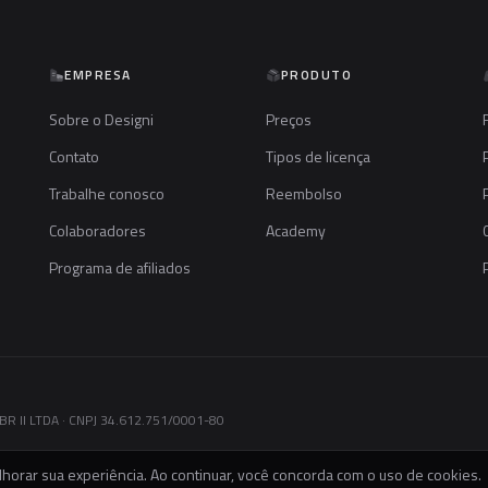
EMPRESA
PRODUTO
Sobre o Designi
Preços
Contato
Tipos de licença
Trabalhe conosco
Reembolso
Colaboradores
Academy
Programa de afiliados
R II LTDA · CNPJ 34.612.751/0001-80
horar sua experiência. Ao continuar, você concorda com o uso de cookies.