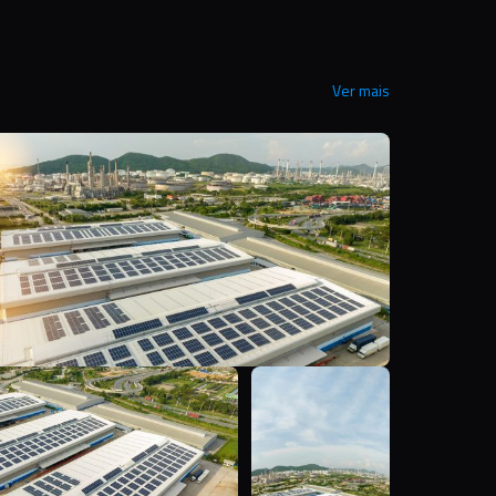
Ver mais
Y
Y
Y