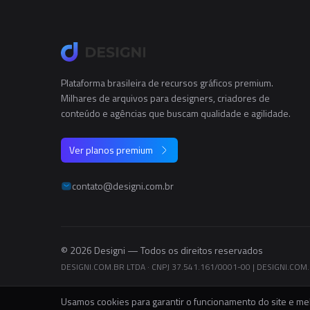
Plataforma brasileira de recursos gráficos premium.
Milhares de arquivos para designers, criadores de
conteúdo e agências que buscam qualidade e agilidade.
Ver planos premium
contato@designi.com.br
© 2026 Designi — Todos os direitos reservados
DESIGNI.COM.BR LTDA · CNPJ 37.541.161/0001-00
|
DESIGNI.COM.B
Usamos cookies para garantir o funcionamento do site e mel