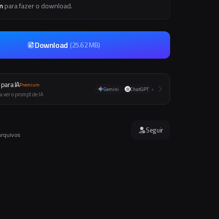
m
para fazer o download.
Download
(
25.62 MB
)
para IA
Premium
Gemini
ChatGPT
+
a ver o prompt de IA
Seguir
arquivos