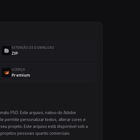
EXTENSÃO DE DOWNLOAD
ZIP
LICENÇA
Premium
rmato PSD. Este arquivo, nativo do Adobe
e permite personalizar textos, alterar cores e
eu projeto. Este arquivo está disponível sob a
m projetos pessoais quanto comerciais.