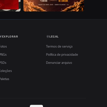
EXPLORAR
LEGAL
Fotos
Termos de serviço
PNGs
Política de privacidade
PSDs
Denunciar arquivo
Coleções
Paletas