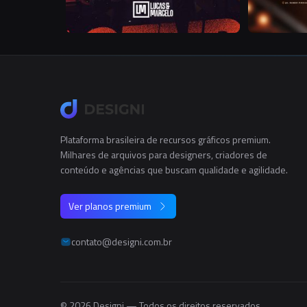
Plataforma brasileira de recursos gráficos premium.
Milhares de arquivos para designers, criadores de
conteúdo e agências que buscam qualidade e agilidade.
Ver planos premium
contato@designi.com.br
© 2026 Designi — Todos os direitos reservados