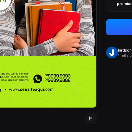
premiu
Jardson
4 mil ar