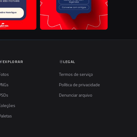
EXPLORAR
LEGAL
Fotos
Termos de serviço
PNGs
Política de privacidade
PSDs
Denunciar arquivo
Coleções
Paletas