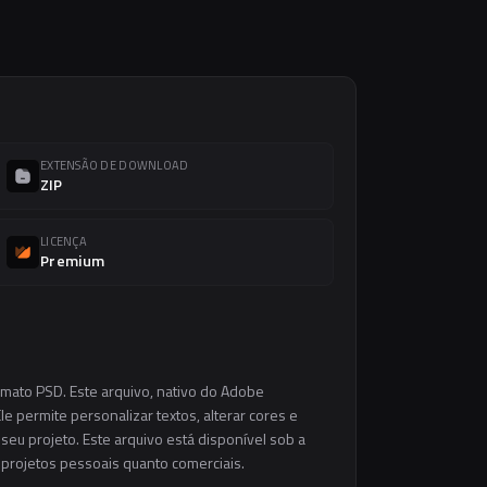
EXTENSÃO DE DOWNLOAD
ZIP
LICENÇA
Premium
rmato PSD. Este arquivo, nativo do Adobe
e permite personalizar textos, alterar cores e
eu projeto. Este arquivo está disponível sob a
m projetos pessoais quanto comerciais.