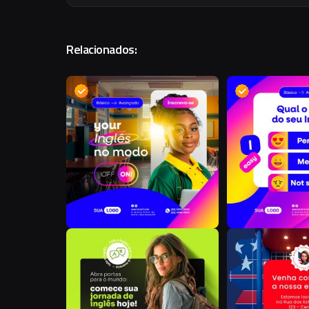
Relacionados:
D
J