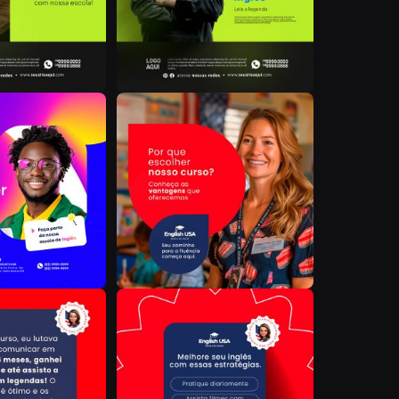
D
R
R
R