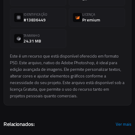
IDENTIFICAÇÃO
LICENÇA
#13836449
Premium
TAMANHO
24.31 MB
Este é um recurso que está disponível oferecido em formato
PSD. Este arquivo, nativo do Adobe Photoshop, é ideal para
edição avançada de imagens. Ele permite personalizar textos,
alterar cores e ajustar elementos gráficos conforme a
necessidade do seu projeto. Este arquivo está disponível sob a
licença Gratuita, que permite o uso do recurso tanto em
projetos pessoais quanto comerciais.
Relacionados:
Ver mais