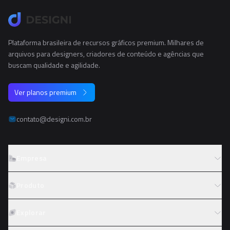
Plataforma brasileira de recursos gráficos premium. Milhares de
arquivos para designers, criadores de conteúdo e agências que
buscam qualidade e agilidade.
Ver planos premium
contato@designi.com.br
Empresa
Sobre o Designi
Produto
Contato
Preços
Explorar
Trabalhe conosco
Tipos de licença