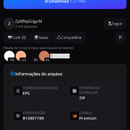
Download
(
1.27 MB
)
ZpN!NqGUgyrM
Z
Seguir
2 mil arquivos
Curtir (
0
)
Salvar
Compartilhar
Paleta de cores (clique para buscar similares):
Ver paleta
70
%
14
%
8
%
6
%
Informações do arquivo
FORMATO DO ARQUIVO
EXTENSÃO DE
EPS
DOWNLOAD
ZIP
IDENTIFICAÇÃO
LICENÇA
#13837789
Premium