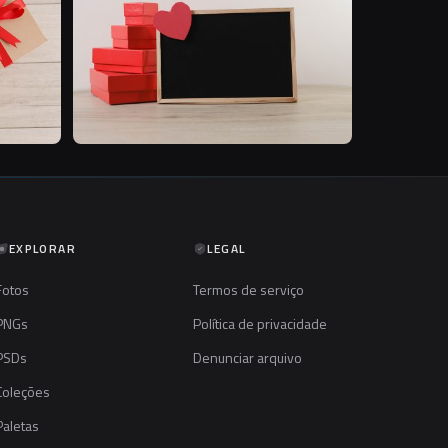
EXPLORAR
LEGAL
Fotos
Termos de serviço
PNGs
Política de privacidade
PSDs
Denunciar arquivo
Coleções
Paletas