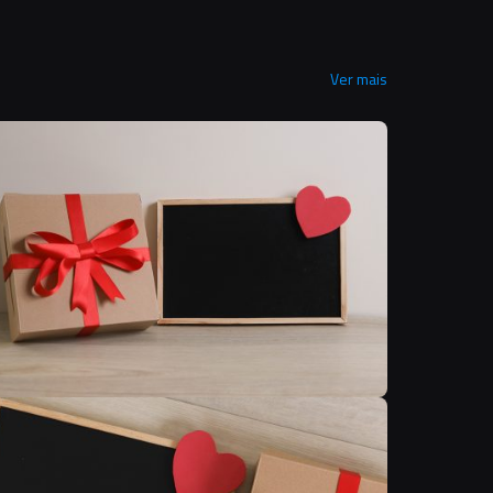
Ver mais
C
C