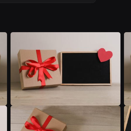
C
C
C
C