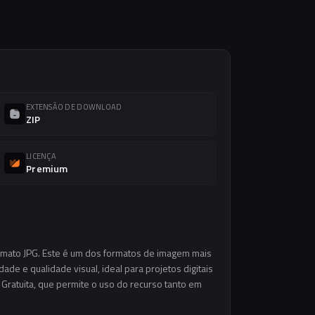
EXTENSÃO DE DOWNLOAD
ZIP
LICENÇA
Premium
ormato JPG. Este é um dos formatos de imagem mais
ade e qualidade visual, ideal para projetos digitais
 Gratuita, que permite o uso do recurso tanto em