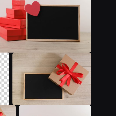
G
C
C
C