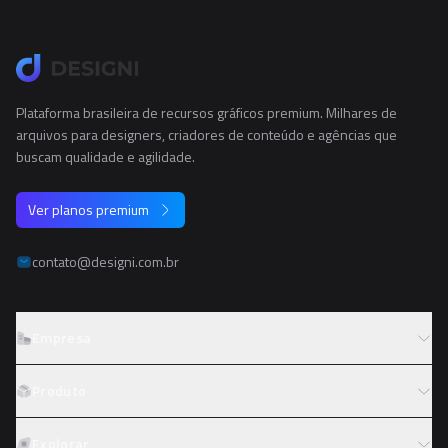
Plataforma brasileira de recursos gráficos premium. Milhares de
arquivos para designers, criadores de conteúdo e agências que
buscam qualidade e agilidade.
Ver planos premium
contato@designi.com.br
Empresa
Sobre o Designi
Produto
Contato
Preços
Explorar
Trabalhe conosco