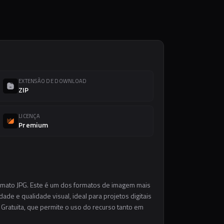
EXTENSÃO DE DOWNLOAD
ZIP
LICENÇA
Premium
ormato JPG. Este é um dos formatos de imagem mais
ade e qualidade visual, ideal para projetos digitais
 Gratuita, que permite o uso do recurso tanto em