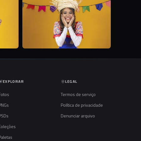
EXPLORAR
LEGAL
Fotos
Termos de serviço
PNGs
Política de privacidade
PSDs
Denunciar arquivo
Coleções
Paletas