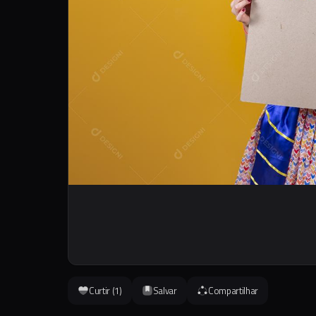
Curtir (
1
)
Salvar
Compartilhar