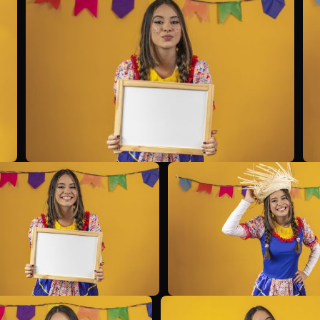
B
B
B
B