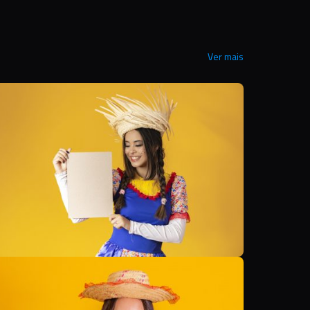
Ver mais
B
B