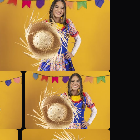
B
B
B
B
B