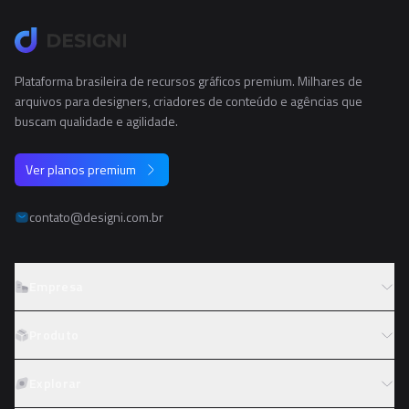
Plataforma brasileira de recursos gráficos premium. Milhares de
arquivos para designers, criadores de conteúdo e agências que
buscam qualidade e agilidade.
Ver planos premium
contato@designi.com.br
Empresa
Sobre o Designi
Produto
Contato
Preços
Explorar
Trabalhe conosco
Tipos de licença