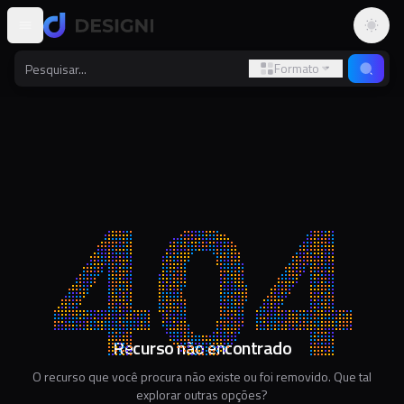
Altern
Formato
Recurso não encontrado
O recurso que você procura não existe ou foi removido. Que tal
explorar outras opções?