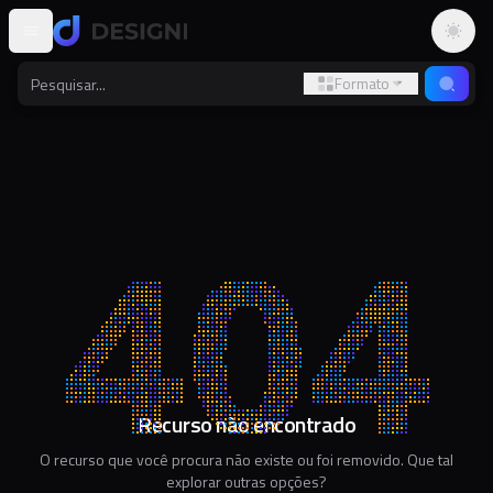
Altern
Formato
Recurso não encontrado
O recurso que você procura não existe ou foi removido. Que tal
explorar outras opções?