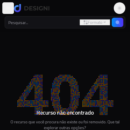
Altern
Formato
Recurso não encontrado
O recurso que você procura não existe ou foi removido. Que tal
explorar outras opções?