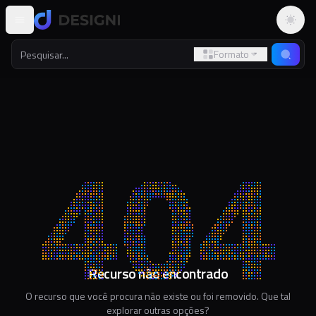
Altern
Formato
Recurso não encontrado
O recurso que você procura não existe ou foi removido. Que tal
explorar outras opções?