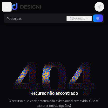
Altern
Formato
Recurso não encontrado
O recurso que você procura não existe ou foi removido. Que tal
explorar outras opções?