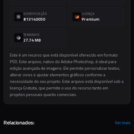
IDENTIFICAÇÃO
LICENÇA
#13140050
Premium
TAMANHO
27.74 MB
Este é um recurso que está disponível oferecido em formato
PSD. Este arquivo, nativo do Adobe Photoshop, é ideal para
edição avançada de imagens. Ele permite personalizar textos,
alterar cores e ajustar elementos gráficos conforme a
necessidade do seu projeto. Este arquivo está disponível sob a
licença Gratuita, que permite o uso do recurso tanto em
projetos pessoais quanto comerciais.
Relacionados:
Ver mais