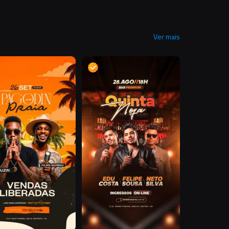
Ver mais
D
D