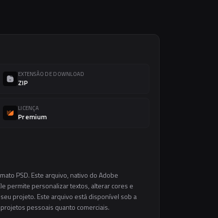
EXTENSÃO DE DOWNLOAD
ZIP
LICENÇA
Premium
rmato PSD. Este arquivo, nativo do Adobe
e permite personalizar textos, alterar cores e
eu projeto. Este arquivo está disponível sob a
m projetos pessoais quanto comerciais.