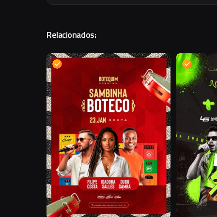
Relacionados:
D