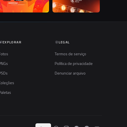
EXPLORAR
LEGAL
Fotos
Termos de serviço
PNGs
Política de privacidade
PSDs
Denunciar arquivo
Coleções
Paletas