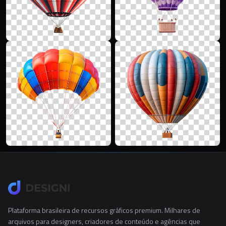
Plataforma brasileira de recursos gráficos premium. Milhares de
arquivos para designers, criadores de conteúdo e agências que