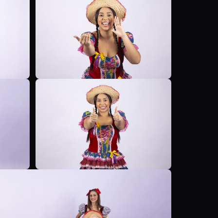
B
B
B
B
B