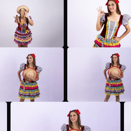
B
B
B
B