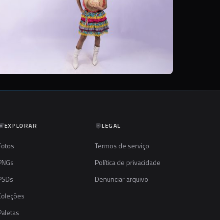
EXPLORAR
LEGAL
Fotos
Termos de serviço
PNGs
Política de privacidade
PSDs
Denunciar arquivo
Coleções
Paletas