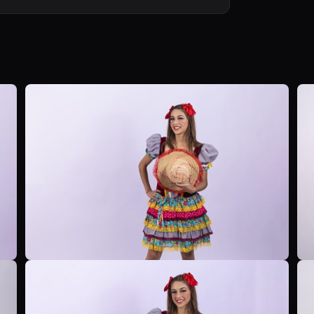
B
B
B
B