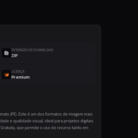
EXTENSÃO DE DOWNLOAD
ZIP
LICENÇA
Premium
ormato JPG. Este é um dos formatos de imagem mais
ade e qualidade visual, ideal para projetos digitais
 Gratuita, que permite o uso do recurso tanto em