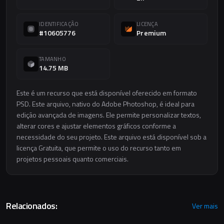
IDENTIFICAÇÃO
LICENÇA
#10605776
Premium
TAMANHO
14.75 MB
Este é um recurso que está disponível oferecido em formato
PSD. Este arquivo, nativo do Adobe Photoshop, é ideal para
edição avançada de imagens. Ele permite personalizar textos,
alterar cores e ajustar elementos gráficos conforme a
necessidade do seu projeto. Este arquivo está disponível sob a
licença Gratuita, que permite o uso do recurso tanto em
projetos pessoais quanto comerciais.
Relacionados:
Ver mais