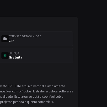
EXTENSÃO DE DOWNLOAD
ZIP
LICENÇA
Gratuita
rmato EPS. Este arquivo vetorial é amplamente
ompatível com o Adobe Illustrator e outros softwares
ualidade. Este arquivo está disponível sob a
m projetos pessoais quanto comerciais.