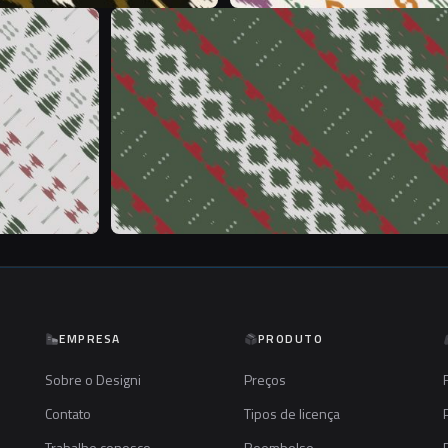
&
EMPRESA
PRODUTO
Sobre o Designi
Preços
Contato
Tipos de licença
Trabalhe conosco
Reembolso