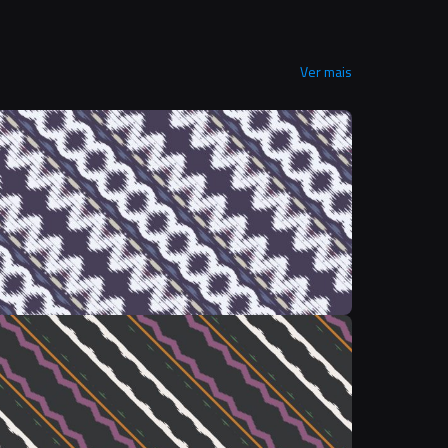
Ver mais
&
&