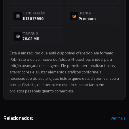
IDENTIFICAÇÃO
LICENÇA
#13617990
Premium
TAMANHO
78.02 MB
Este é um recurso que está disponível oferecido em formato
PSD. Este arquivo, nativo do Adobe Photoshop, é ideal para
edição avançada de imagens. Ele permite personalizar textos,
alterar cores e ajustar elementos gráficos conforme a
necessidade do seu projeto. Este arquivo está disponível sob a
licença Gratuita, que permite o uso do recurso tanto em
projetos pessoais quanto comerciais.
Relacionados:
Ver mais