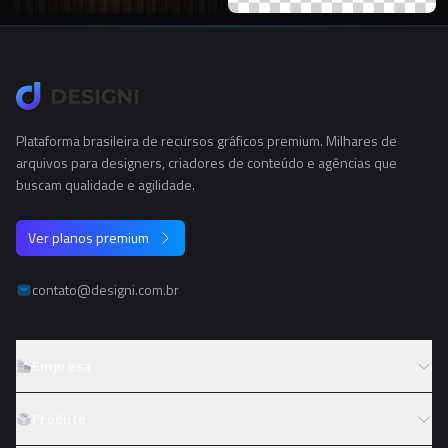
Plataforma brasileira de recursos gráficos premium. Milhares de
arquivos para designers, criadores de conteúdo e agências que
buscam qualidade e agilidade.
Ver planos premium
contato@designi.com.br
Empresa
Sobre o Designi
Produto
Contato