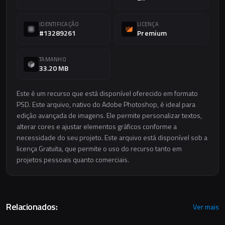
IDENTIFICAÇÃO
LICENÇA
#13289261
Premium
TAMANHO
33.20 MB
Este é um recurso que está disponível oferecido em formato
PSD. Este arquivo, nativo do Adobe Photoshop, é ideal para
edição avançada de imagens. Ele permite personalizar textos,
alterar cores e ajustar elementos gráficos conforme a
necessidade do seu projeto. Este arquivo está disponível sob a
licença Gratuita, que permite o uso do recurso tanto em
projetos pessoais quanto comerciais.
Relacionados:
Ver mais