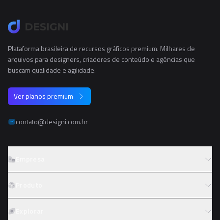
Plataforma brasileira de recursos gráficos premium. Milhares de
arquivos para designers, criadores de conteúdo e agências que
buscam qualidade e agilidade.
Ver planos premium
contato@designi.com.br
Empresa
Sobre o Designi
Produto
Contato
Preços
Explorar
Trabalhe conosco