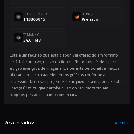
IDENTIFICAÇÃO
LICENÇA
#13365815
Premium
TAMANHO
34.61 MB
Este é um recurso que está disponível oferecido em formato
PSD. Este arquivo, nativo do Adobe Photoshop, é ideal para
edição avançada de imagens. Ele permite personalizar textos,
alterar cores e ajustar elementos gráficos conforme a
necessidade do seu projeto. Este arquivo está disponível sob a
licença Gratuita, que permite o uso do recurso tanto em
projetos pessoais quanto comerciais.
Relacionados:
Ver mais