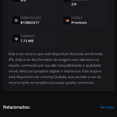
ZIP
IDENTIFICAÇÃO
LICENÇA
#10802617
Premium
TAMANHO
7.72 MB
Este é um recurso que está disponível oferecido em formato
JPG. Este é um dos formatos de imagem mais utilizados no
mundo, conhecido por sua alta compatibilidade e qualidade
visual, ideal para projetos digitais e impressos. Este arquivo
está disponível sob a licença Gratuita, que permite o uso do
recurso tanto em projetos pessoais quanto comerciais.
Relacionados:
Ver mais