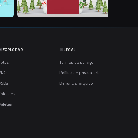
EXPLORAR
LEGAL
Fotos
Termos de serviço
PNGs
Política de privacidade
PSDs
Denunciar arquivo
Coleções
Paletas