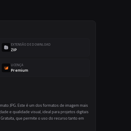
EXTENSÃO DE DOWNLOAD
ZIP
LICENÇA
Premium
ormato JPG. Este é um dos formatos de imagem mais
ade e qualidade visual, ideal para projetos digitais
 Gratuita, que permite o uso do recurso tanto em