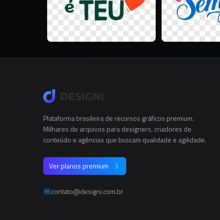
Plataforma brasileira de recursos gráficos premium.
Milhares de arquivos para designers, criadores de
conteúdo e agências que buscam qualidade e agilidade.
Ver planos premium
contato@designi.com.br