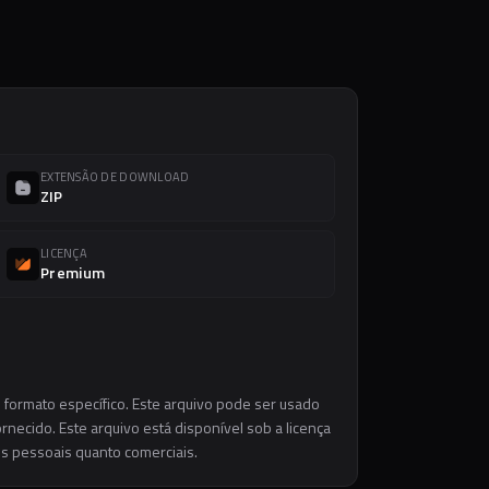
EXTENSÃO DE DOWNLOAD
ZIP
LICENÇA
Premium
 formato específico. Este arquivo pode ser usado
necido. Este arquivo está disponível sob a licença
os pessoais quanto comerciais.