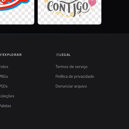
EXPLORAR
LEGAL
Fotos
Termos de serviço
PNGs
Política de privacidade
PSDs
Denunciar arquivo
Coleções
Paletas