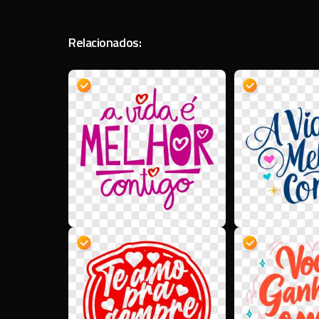
Relacionados:
D
D