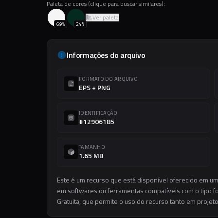
Paleta de cores (clique para buscar similares):
Ver paleta
69
%
24
%
Informações do arquivo
FORMATO DO ARQUIVO
EPS + PNG
IDENTIFICAÇÃO
#12906185
TAMANHO
1.65 MB
Este é um recurso que está disponível oferecido em um
em softwares ou ferramentas compatíveis com o tipo for
Gratuita, que permite o uso do recurso tanto em projet