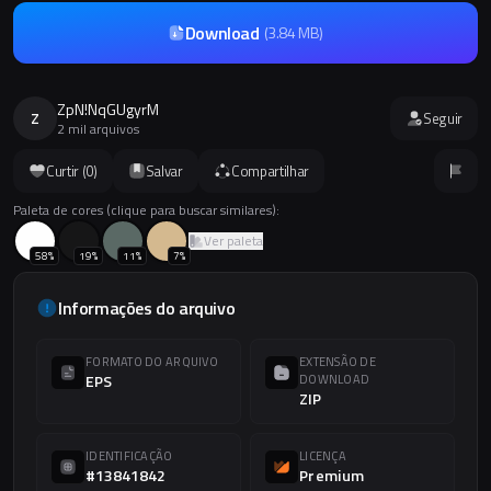
Download
(
3.84 MB
)
ZpN!NqGUgyrM
Z
Seguir
2 mil arquivos
Curtir (
0
)
Salvar
Compartilhar
Paleta de cores (clique para buscar similares):
Ver paleta
58
%
19
%
11
%
7
%
Informações do arquivo
FORMATO DO ARQUIVO
EXTENSÃO DE
EPS
DOWNLOAD
ZIP
IDENTIFICAÇÃO
LICENÇA
#13841842
Premium