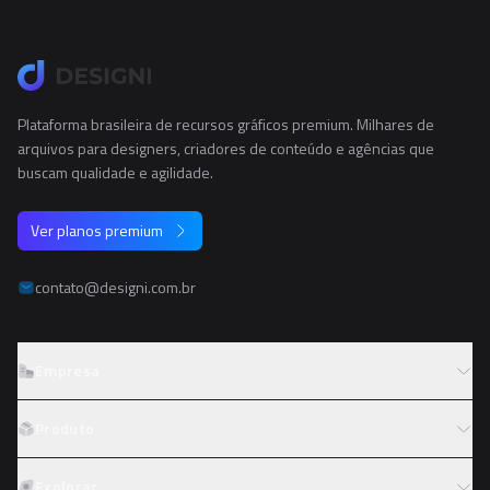
Plataforma brasileira de recursos gráficos premium. Milhares de
arquivos para designers, criadores de conteúdo e agências que
buscam qualidade e agilidade.
Ver planos premium
contato@designi.com.br
Empresa
Sobre o Designi
Produto
Contato
Preços
Explorar
Trabalhe conosco