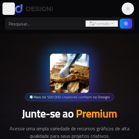
Altern
Formato
Mais de 500.000 criadores confiam na Designi
Junte-se ao
Premium
Acesse uma ampla variedade de recursos gráficos de alta
qualidade para seus projetos criativos.