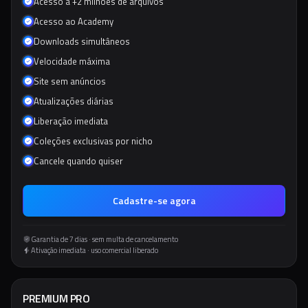
Acesso a +2 milhões de arquivos
Acesso ao Academy
Downloads simultâneos
Velocidade máxima
Site sem anúncios
Atualizações diárias
Liberação imediata
Coleções exclusivas por nicho
Cancele quando quiser
Cadastre-se agora
Garantia de 7 dias · sem multa de cancelamento
Ativação imediata · uso comercial liberado
PREMIUM PRO