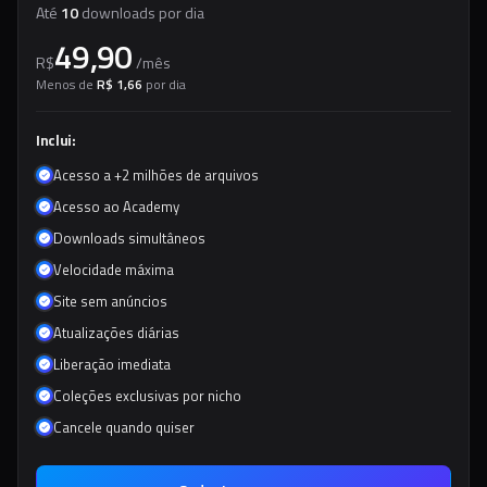
Até
10
downloads por dia
49,90
R$
/
mês
Menos de
R$ 1,66
por dia
Inclui:
Acesso a +2 milhões de arquivos
Acesso ao Academy
Downloads simultâneos
Velocidade máxima
Site sem anúncios
Atualizações diárias
Liberação imediata
Coleções exclusivas por nicho
Cancele quando quiser