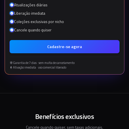
Atualizações diárias
Liberação imediata
Coleções exclusivas por nicho
Cancele quando quiser
Cadastre-se agora
Garantia de 7 dias · sem multa de cancelamento
Ativação imediata · uso comercial liberado
Benefícios exclusivos
Cancele quando quiser, sem taxas adicionais.