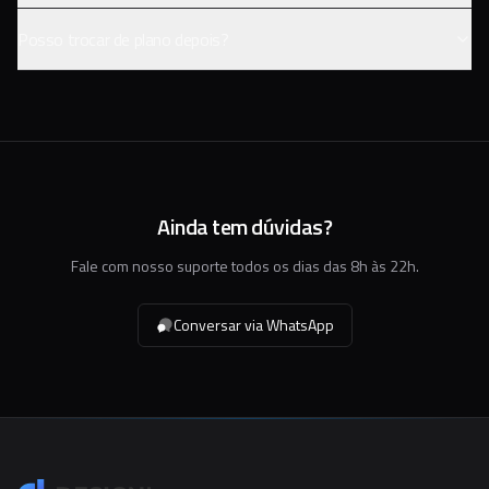
Posso trocar de plano depois?
Ainda tem dúvidas?
Fale com nosso suporte todos os dias das 8h às 22h.
Conversar via WhatsApp