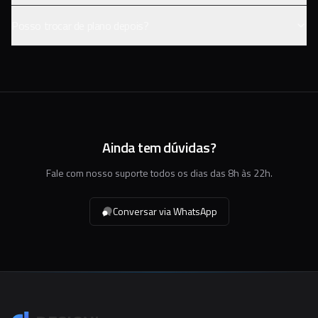
Posso trocar de plano depois?
Ainda tem dúvidas?
Fale com nosso suporte todos os dias das 8h às 22h.
Conversar via WhatsApp