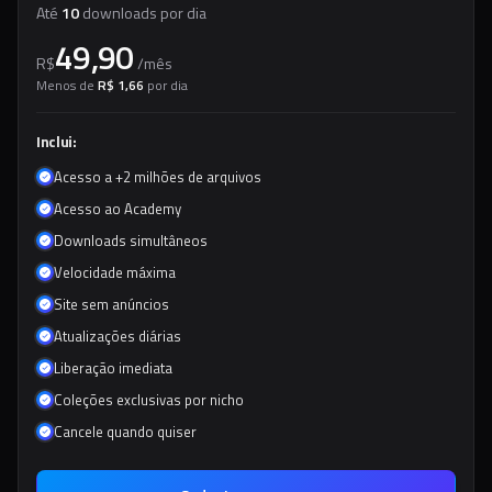
Até
10
downloads por dia
49,90
R$
/
mês
Menos de
R$ 1,66
por dia
Inclui:
Acesso a +2 milhões de arquivos
Acesso ao Academy
Downloads simultâneos
Velocidade máxima
Site sem anúncios
Atualizações diárias
Liberação imediata
Coleções exclusivas por nicho
Cancele quando quiser