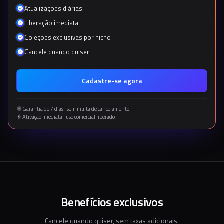
Atualizações diárias
Liberação imediata
Coleções exclusivas por nicho
Cancele quando quiser
Cadastre-se agora
Garantia de 7 dias · sem multa de cancelamento
Ativação imediata · uso comercial liberado
Benefícios exclusivos
Cancele quando quiser, sem taxas adicionais.