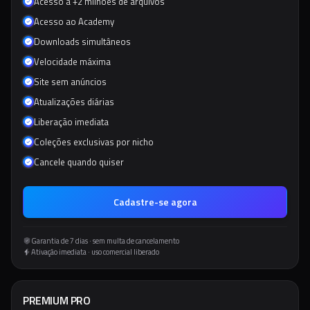
Acesso a +2 milhões de arquivos
Acesso ao Academy
Downloads simultâneos
Velocidade máxima
Site sem anúncios
Atualizações diárias
Liberação imediata
Coleções exclusivas por nicho
Cancele quando quiser
Cadastre-se agora
Garantia de 7 dias · sem multa de cancelamento
Ativação imediata · uso comercial liberado
PREMIUM PRO