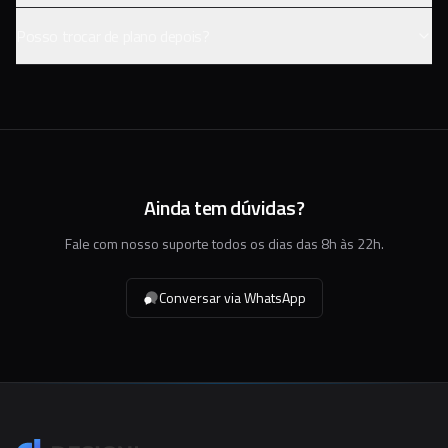
Posso trocar de plano depois?
Ainda tem dúvidas?
Fale com nosso suporte todos os dias das 8h às 22h.
Conversar via WhatsApp