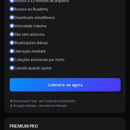
Acesso a +2 milhões de arquivos
Acesso ao Academy
Downloads simultâneos
Velocidade máxima
Site sem anúncios
Atualizações diárias
Liberação imediata
Coleções exclusivas por nicho
Cancele quando quiser
Cadastre-se agora
Garantia de 7 dias · sem multa de cancelamento
Ativação imediata · uso comercial liberado
PREMIUM PRO