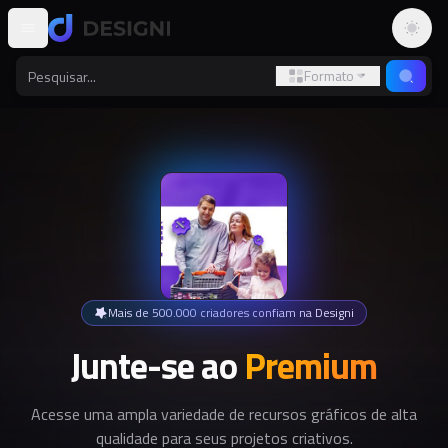
Altern
Formato
Mais de 500.000 criadores confiam na Designi
Junte-se ao
Premium
Acesse uma ampla variedade de recursos gráficos de alta
qualidade para seus projetos criativos.