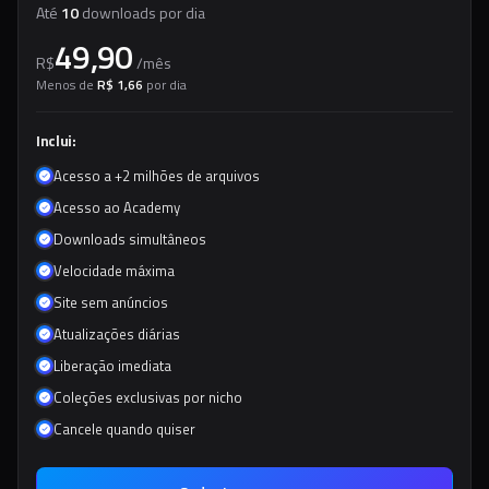
Até
10
downloads por dia
49,90
R$
/
mês
Menos de
R$ 1,66
por dia
Inclui:
Acesso a +2 milhões de arquivos
Acesso ao Academy
Downloads simultâneos
Velocidade máxima
Site sem anúncios
Atualizações diárias
Liberação imediata
Coleções exclusivas por nicho
Cancele quando quiser