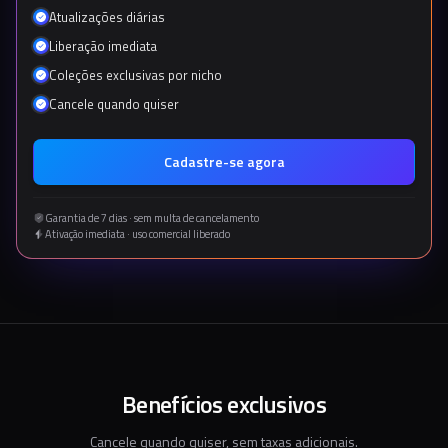
Atualizações diárias
Liberação imediata
Coleções exclusivas por nicho
Cancele quando quiser
Cadastre-se agora
Garantia de 7 dias · sem multa de cancelamento
Ativação imediata · uso comercial liberado
Benefícios exclusivos
Cancele quando quiser, sem taxas adicionais.