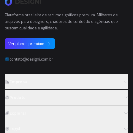
Plataforma brasileira de recursos gráficos premium. Milhares de
arquivos para designers, criadores de conteúdo e agências que
buscam qualidade e agilidade.
Ver planos premium
contato@designi.com.br
Empresa
Sobre o Designi
Produto
Contato
Preços
Explorar
Trabalhe conosco
Tipos de licença
Colaboradores
Fotos
Legal
Reembolso