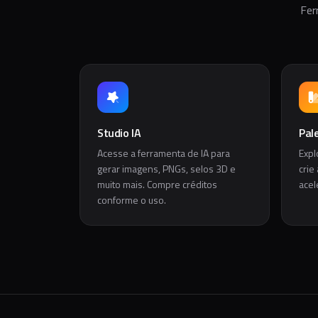
Fer
Studio IA
Pal
Acesse a ferramenta de IA para
Expl
gerar imagens, PNGs, selos 3D e
crie
muito mais. Compre créditos
acel
conforme o uso.