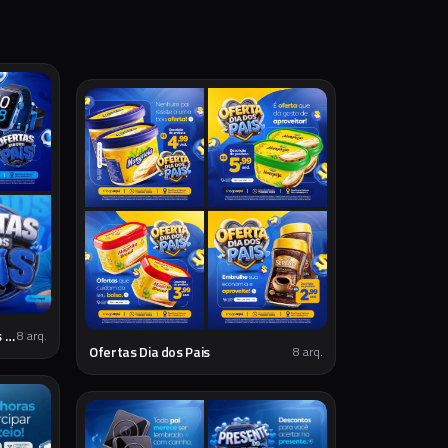
Ofertas Dia dos Pais: Presentes Especiais
8
arq.
Ofertas Dia dos Pais
8
arq.