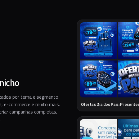
nicho
izados por tema e segmento
as, e-commerce e muito mais.
 criar campanhas completas,
.