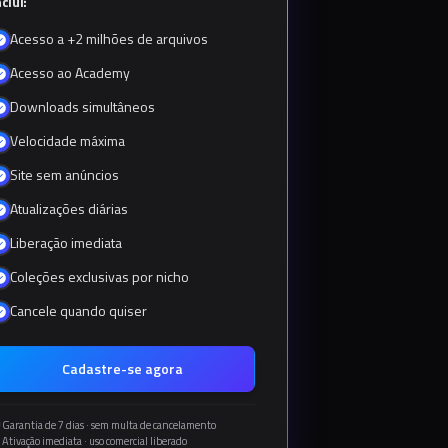
nclui:
Acesso a +2 milhões de arquivos
Acesso ao Academy
Downloads simultâneos
Velocidade máxima
Site sem anúncios
Atualizações diárias
Liberação imediata
Coleções exclusivas por nicho
Cancele quando quiser
Cadastre-se agora
Garantia de 7 dias · sem multa de cancelamento
Ativação imediata · uso comercial liberado