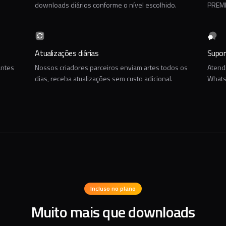
downloads diários conforme o nível escolhido.
PREMI
Atualizações diárias
Suport
antes
Nossos criadores parceiros enviam artes todos os
Atendi
dias, receba atualizações sem custo adicional.
Whats
Incluso no plano
Muito mais que downloads