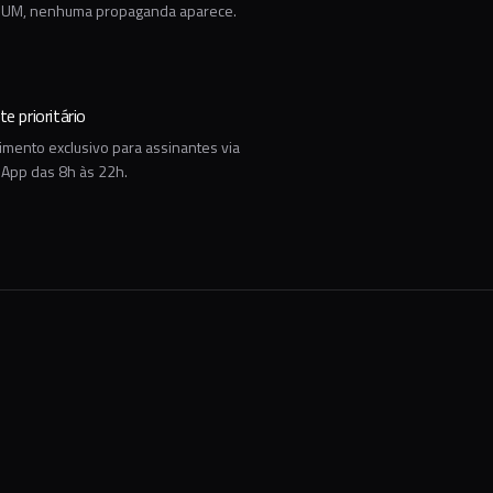
UM, nenhuma propaganda aparece.
e prioritário
mento exclusivo para assinantes via
App das 8h às 22h.