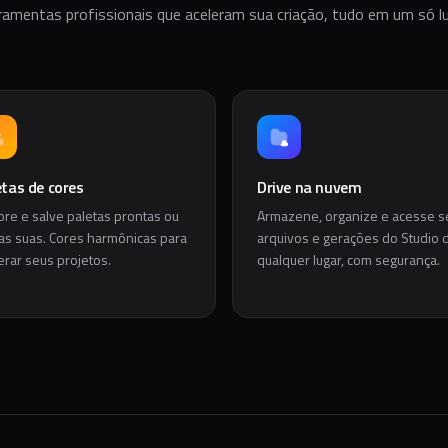
ramentas profissionais que aceleram sua criação, tudo em um só lu
etas de cores
Drive na nuvem
ore e salve paletas prontas ou
Armazene, organize e acesse s
 as suas. Cores harmônicas para
arquivos e gerações do Studio 
erar seus projetos.
qualquer lugar, com segurança.