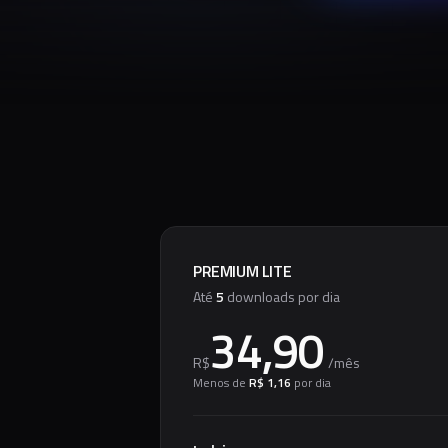
PREMIUM LITE
Até
5
downloads por dia
34,90
R$
/
mês
Menos de
R$ 1,16
por dia