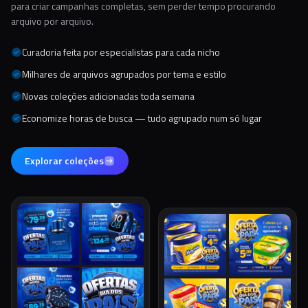
para criar campanhas completas, sem perder tempo procurando
arquivo por arquivo.
Curadoria feita por especialistas para cada nicho
Milhares de arquivos agrupados por tema e estilo
Novas coleções adicionadas toda semana
Economize horas de busca — tudo agrupado num só lugar
Explorar coleções