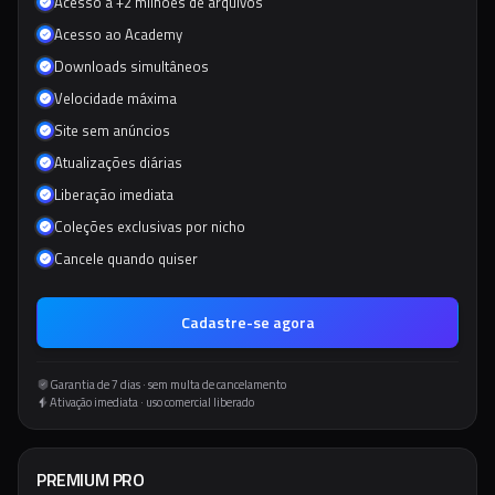
Acesso a +2 milhões de arquivos
Acesso ao Academy
Downloads simultâneos
Velocidade máxima
Site sem anúncios
Atualizações diárias
Liberação imediata
Coleções exclusivas por nicho
Cancele quando quiser
Cadastre-se agora
Garantia de 7 dias · sem multa de cancelamento
Ativação imediata · uso comercial liberado
PREMIUM PRO