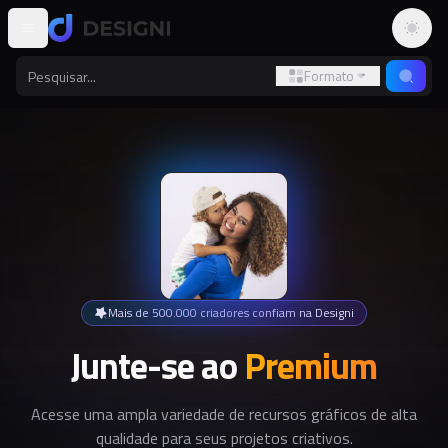
Altern
Formato
Mais de 500.000 criadores confiam na Designi
Junte-se ao
Premium
Acesse uma ampla variedade de recursos gráficos de alta
qualidade para seus projetos criativos.