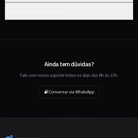
Posso trocar de plano depois?
Ainda tem dúvidas?
Fale com nosso suporte todos os dias das 8h às 22h.
Conversar via WhatsApp