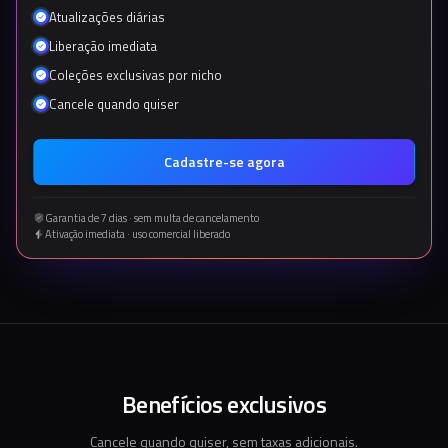
Atualizações diárias
Liberação imediata
Coleções exclusivas por nicho
Cancele quando quiser
Cadastre-se agora
Garantia de 7 dias · sem multa de cancelamento
Ativação imediata · uso comercial liberado
Benefícios exclusivos
Cancele quando quiser, sem taxas adicionais.