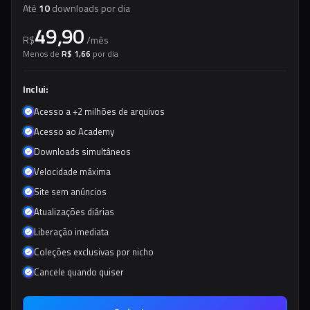
Até
10
downloads por dia
49,90
R$
/
mês
Menos de
R$ 1,66
por dia
Inclui:
Acesso a +2 milhões de arquivos
Acesso ao Academy
Downloads simultâneos
Velocidade máxima
Site sem anúncios
Atualizações diárias
Liberação imediata
Coleções exclusivas por nicho
Cancele quando quiser