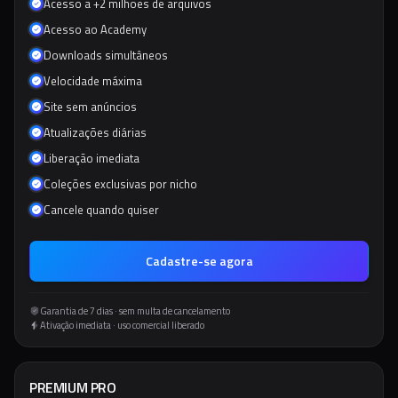
Acesso a +2 milhões de arquivos
Acesso ao Academy
Downloads simultâneos
Velocidade máxima
Site sem anúncios
Atualizações diárias
Liberação imediata
Coleções exclusivas por nicho
Cancele quando quiser
Cadastre-se agora
Garantia de 7 dias · sem multa de cancelamento
Ativação imediata · uso comercial liberado
PREMIUM PRO