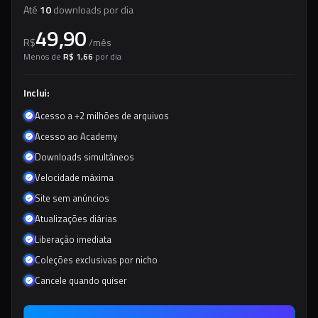
Até
10
downloads por dia
49,90
R$
/
mês
Menos de
R$ 1,66
por dia
Inclui:
Acesso a +2 milhões de arquivos
Acesso ao Academy
Downloads simultâneos
Velocidade máxima
Site sem anúncios
Atualizações diárias
Liberação imediata
Coleções exclusivas por nicho
Cancele quando quiser