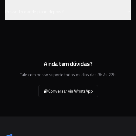
Posso trocar de plano depois?
Ainda tem dúvidas?
Fale com nosso suporte todos os dias das 8h às 22h.
Conversar via WhatsApp