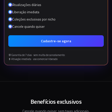
Atualizações diárias
Liberação imediata
Coleções exclusivas por nicho
Cancele quando quiser
Cadastre-se agora
Garantia de 7 dias · sem multa de cancelamento
Ativação imediata · uso comercial liberado
Benefícios exclusivos
Cancele quando quiser, sem taxas adicionais.