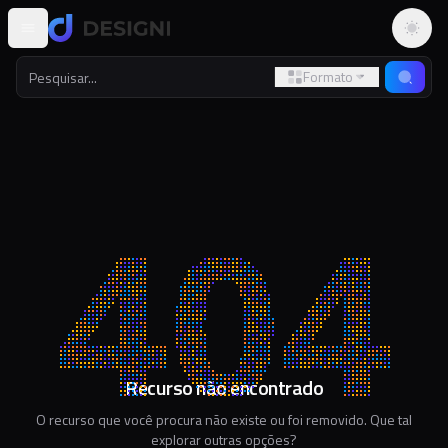
Altern
Formato
Recurso não encontrado
O recurso que você procura não existe ou foi removido. Que tal
explorar outras opções?