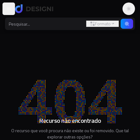
Altern
Formato
Recurso não encontrado
O recurso que você procura não existe ou foi removido. Que tal
explorar outras opções?