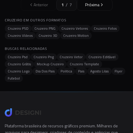
/
Anterior
1
7
Próxima
CRUZEIRO EM OUTROS FORMATOS
Cruzeiro PSD
Cruzeiro PNG
Cruzeiro Vetores
Cruzeiro Fotos
Cruzeiro Vídeos
Cruzeiro 3D
Cruzeiro Motion
BUSCAS RELACIONADAS
Cruzeiro Psd
Cruzeiro Png
Cruzeiro Vetor
Cruzeiro Editável
Cruzeiro Grátis
Mockup Cruzeiro
Cruzeiro Template
Cruzeiro Logo
Dia Dos Pais
Politica
Pais
Agosto Lilas
Flyer
Futebol
Plataforma brasileira de recursos gráficos premium. Milhares de
arquivos para designers, criadores de conteúdo e agências que