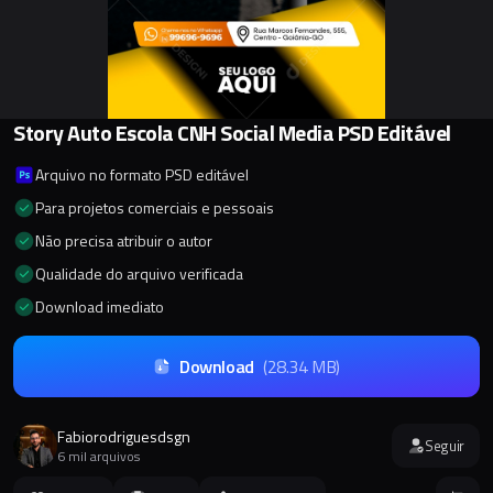
Story Auto Escola CNH Social Media PSD Editável
Arquivo no formato PSD editável
Para projetos comerciais e pessoais
Não precisa atribuir o autor
Qualidade do arquivo verificada
Download imediato
Download
(
28.34 MB
)
Fabiorodriguesdsgn
Seguir
6 mil arquivos