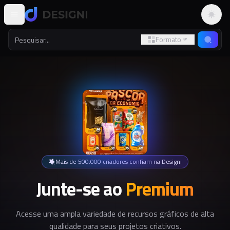
Altern
Formato
Mais de 500.000 criadores confiam na Designi
Junte-se ao
Premium
Acesse uma ampla variedade de recursos gráficos de alta
qualidade para seus projetos criativos.