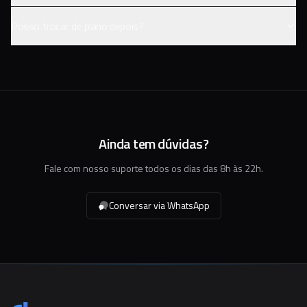
Posso trocar de plano depois?
Ainda tem dúvidas?
Fale com nosso suporte todos os dias das 8h às 22h.
Conversar via WhatsApp