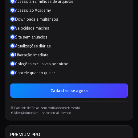
Acesso a +2 milhões de arquivos
Acesso ao Academy
Downloads simultâneos
Velocidade máxima
Site sem anúncios
Atualizações diárias
Liberação imediata
Coleções exclusivas por nicho
Cancele quando quiser
Cadastre-se agora
Garantia de 7 dias · sem multa de cancelamento
Ativação imediata · uso comercial liberado
PREMIUM PRO