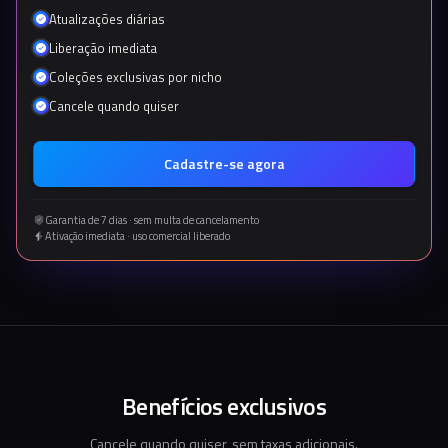
Atualizações diárias
Liberação imediata
Coleções exclusivas por nicho
Cancele quando quiser
Cadastre-se agora
Garantia de 7 dias · sem multa de cancelamento
Ativação imediata · uso comercial liberado
Benefícios exclusivos
Cancele quando quiser, sem taxas adicionais.