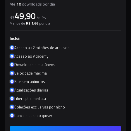
Até
10
downloads por dia
49,90
R$
/
mês
Menos de
R$ 1,66
por dia
Inclui:
Acesso a +2 milhões de arquivos
Acesso ao Academy
Downloads simultâneos
Velocidade máxima
Site sem anúncios
Atualizações diárias
Liberação imediata
Coleções exclusivas por nicho
Cancele quando quiser