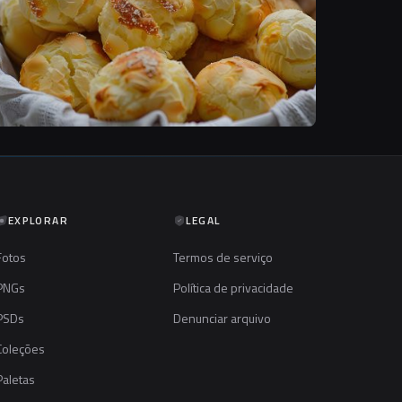
EXPLORAR
LEGAL
Fotos
Termos de serviço
PNGs
Política de privacidade
PSDs
Denunciar arquivo
Coleções
Paletas