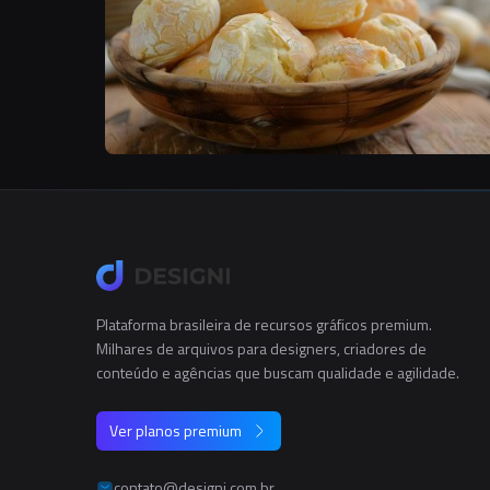
Plataforma brasileira de recursos gráficos premium.
Milhares de arquivos para designers, criadores de
conteúdo e agências que buscam qualidade e agilidade.
Ver planos premium
contato@designi.com.br