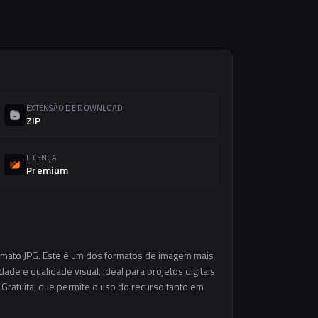
EXTENSÃO DE DOWNLOAD
ZIP
LICENÇA
Premium
ormato JPG. Este é um dos formatos de imagem mais
ade e qualidade visual, ideal para projetos digitais
 Gratuita, que permite o uso do recurso tanto em